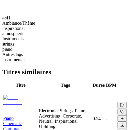
4:41
Ambiance/Thème
inspirational
atmospheric
Instruments
strings
piano
Autres tags
instrumental
Titres similaires
Titre
Tags
Durée
BPM
Electronic, Strings, Piano,
Advertising, Corporate,
Piano
0:54
-
Neutral, Inspirational,
Cinematic
Uplifting
Corporate