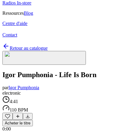
Radios In-store
Ressources
Blog
Centre d'aide
Contact
Retour au catalogue
Igor Pumphonia - Life Is Born
par
Igor Pumphonia
electronic
4:41
110 BPM
Acheter le titre
0:00