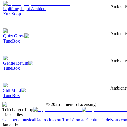
Ambient/
Uplifting Light Ambient
YuraSoop
Ambient/
Quiet Glow
TuneBox
Ambient/
Gentle Return
TuneBox
Ambient/
Still Mind
TuneBox
©
2026
Jamendo Licensing
Télécharger l'app
Liens utiles
Catalogue musical
Radios In-store
Tarifs
Contact
Centre d'aide
Nous con
Jamendo