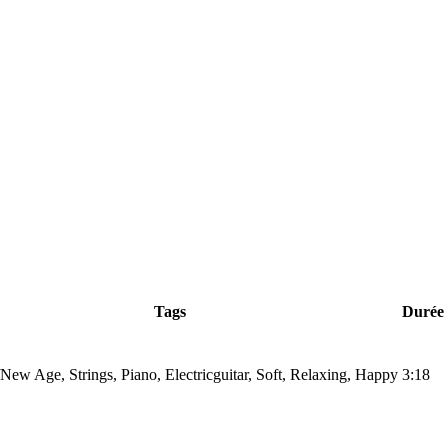
Tags
Durée
ew Age, Strings, Piano, Electricguitar, Soft, Relaxing, Happy
3:18