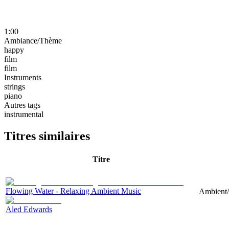
1:00
Ambiance/Thème
happy
film
film
Instruments
strings
piano
Autres tags
instrumental
Titres similaires
Titre
Flowing Water - Relaxing Ambient Music
Ambient/N
Aled Edwards