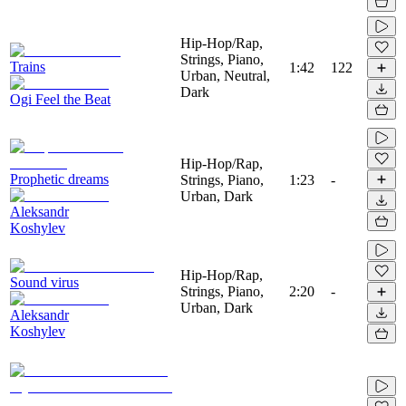
Hip-Hop/Rap,
Strings, Piano,
Trains
1:42
122
Urban, Neutral,
Dark
Ogi Feel the Beat
Hip-Hop/Rap,
Prophetic dreams
Strings, Piano,
1:23
-
Urban, Dark
Aleksandr
Koshylev
Hip-Hop/Rap,
Sound virus
Strings, Piano,
2:20
-
Urban, Dark
Aleksandr
Koshylev