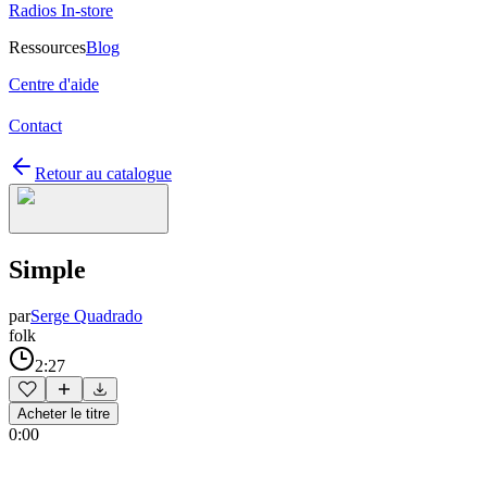
Radios In-store
Ressources
Blog
Centre d'aide
Contact
Retour au catalogue
Simple
par
Serge Quadrado
folk
2:27
Acheter le titre
0:00