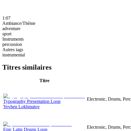
1:07
Ambiance/Thème
adventure
sport
Instruments
percussion
Autres tags
instrumental
Titres similaires
Titre
Electronic, Drums, Perc
Typography Presentation Loop
Yevhen Lokhmatov
Electronic, Drums, Perc
Epic Latin Drums Loop