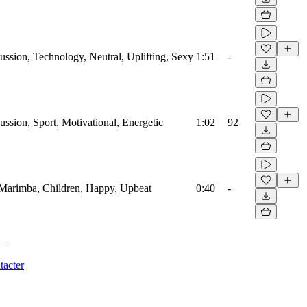
ussion, Technology, Neutral, Uplifting, Sexy
1:51
-
ussion, Sport, Motivational, Energetic
1:02
92
, Marimba, Children, Happy, Upbeat
0:40
-
tacter