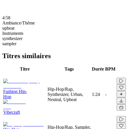
4:58
Ambiance/Thème
upbeat
Instruments
synthesizer
sampler
Titres similaires
Titre
Tags
Durée
BPM
Hip-Hop/Rap,
Fashion Hip-
Synthesizer, Urban,
1:24
-
Hop
Neutral, Upbeat
Vibecraft
Hip-Hop/Rap, Sampler,