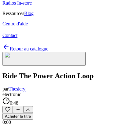
Radios In-store
Ressources
Blog
Centre d'aide
Contact
Retour au catalogue
Ride The Power Action Loop
par
Thesieryj
electronic
0:48
Acheter le titre
0:00