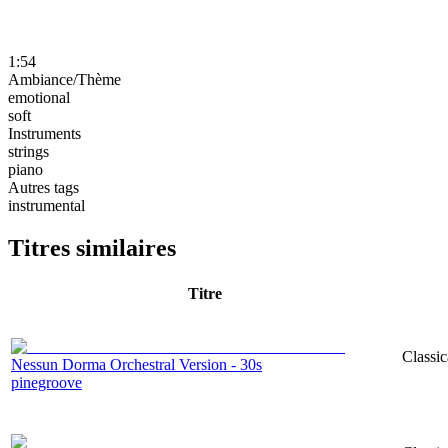
1:54
Ambiance/Thème
emotional
soft
Instruments
strings
piano
Autres tags
instrumental
Titres similaires
Titre
Classic
Nessun Dorma Orchestral Version - 30s
pinegroove