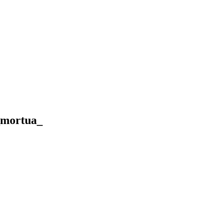
_mortua_