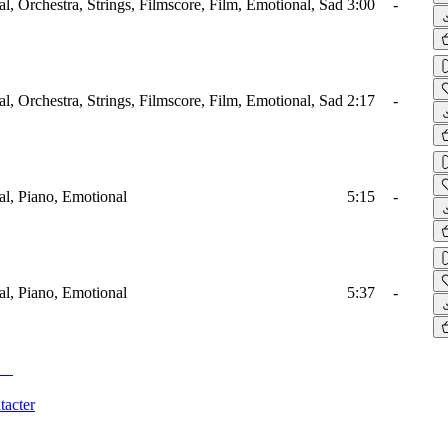
al, Orchestra, Strings, Filmscore, Film, Emotional, Sad
3:00
-
al, Orchestra, Strings, Filmscore, Film, Emotional, Sad
2:17
-
al, Piano, Emotional
5:15
-
al, Piano, Emotional
5:37
-
tacter