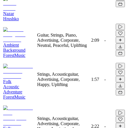
Nazar
Hrushko
Guitar, Strings, Piano,
Advertising, Corporate,
2:09
-
Ambient
Neutral, Peaceful, Uplifting
Background
ForestMusic
Strings, Acousticguitar,
Advertising, Corporate,
1:57
-
Folk
Happy, Uplifting
Acoustic
Adventure
ForestMusic
Strings, Acousticguitar,
Advertising, Corporate,
2:22
-