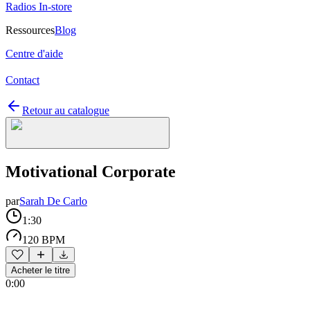
Radios In-store
Ressources
Blog
Centre d'aide
Contact
Retour au catalogue
Motivational Corporate
par
Sarah De Carlo
1:30
120 BPM
Acheter le titre
0:00