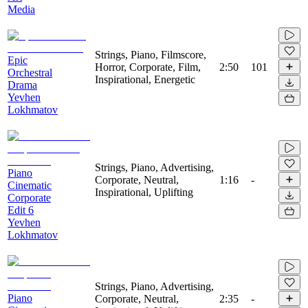
Media
Strings, Piano, Filmscore,
Epic
Horror, Corporate, Film,
2:50
101
Orchestral
Inspirational, Energetic
Drama
Yevhen
Lokhmatov
Strings, Piano, Advertising,
Piano
Corporate, Neutral,
1:16
-
Cinematic
Inspirational, Uplifting
Corporate
Edit 6
Yevhen
Lokhmatov
Strings, Piano, Advertising,
Piano
Corporate, Neutral,
2:35
-