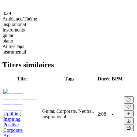
3:29
Ambiance/Thème
inspirational
Instruments
guitar
piano
Autres tags
instrumental
Titres similaires
Titre
Tags
Durée
BPM
Guitar, Corporate, Neutral,
Uplifting
2:08
-
Inspirational
Inspiring
Positive
Corporate
Art