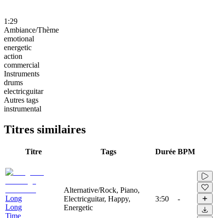
1:29
Ambiance/Thème
emotional
energetic
action
commercial
Instruments
drums
electricguitar
Autres tags
instrumental
Titres similaires
Titre
Tags
Durée
BPM
Alternative/Rock, Piano,
Long
Electricguitar, Happy,
3:50
-
Long
Energetic
Time