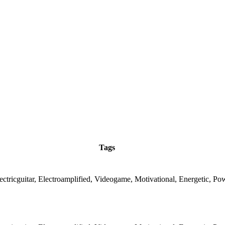
Tags
ectricguitar, Electroamplified, Videogame, Motivational, Energetic, Po