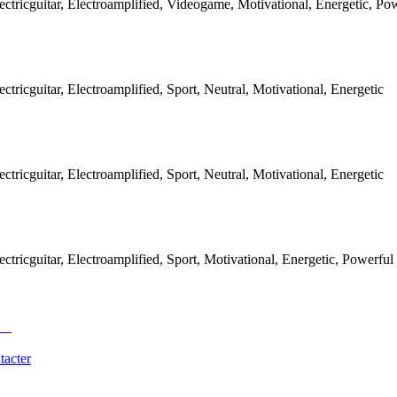
ectricguitar, Electroamplified, Videogame, Motivational, Energetic, Po
ctricguitar, Electroamplified, Sport, Neutral, Motivational, Energetic
ctricguitar, Electroamplified, Sport, Neutral, Motivational, Energetic
ctricguitar, Electroamplified, Sport, Motivational, Energetic, Powerful
tacter