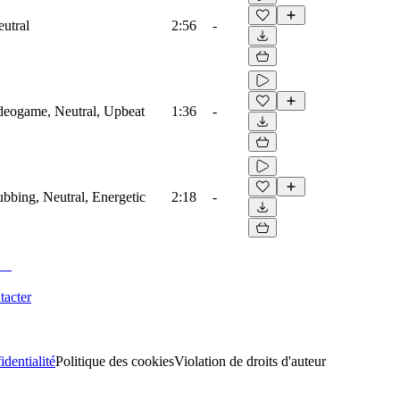
eutral
2:56
-
ideogame, Neutral, Upbeat
1:36
-
ubbing, Neutral, Energetic
2:18
-
tacter
identialité
Politique des cookies
Violation de droits d'auteur