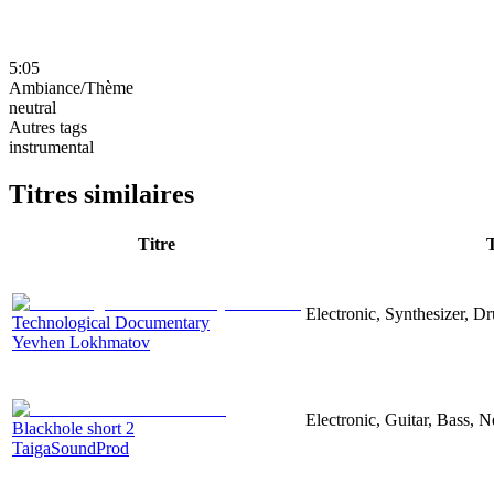
5:05
Ambiance/Thème
neutral
Autres tags
instrumental
Titres similaires
Titre
Electronic, Synthesizer, D
Technological Documentary
Yevhen Lokhmatov
Electronic, Guitar, Bass, N
Blackhole short 2
TaigaSoundProd