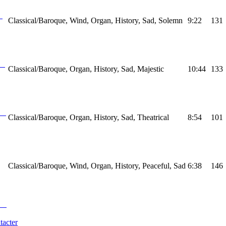
Classical/Baroque, Wind, Organ, History, Sad, Solemn
9:22
131
Classical/Baroque, Organ, History, Sad, Majestic
10:44
133
Classical/Baroque, Organ, History, Sad, Theatrical
8:54
101
Classical/Baroque, Wind, Organ, History, Peaceful, Sad
6:38
146
tacter