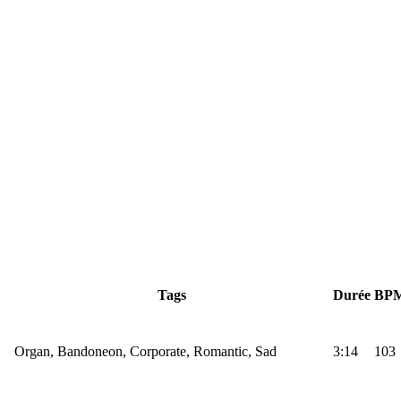
Tags
Durée
BP
Organ, Bandoneon, Corporate, Romantic, Sad
3:14
103