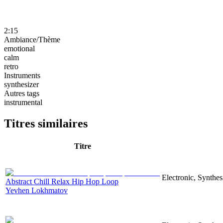
2:15
Ambiance/Thème
emotional
calm
retro
Instruments
synthesizer
Autres tags
instrumental
Titres similaires
Titre
Electronic, Synthes
Abstract Chill Relax Hip Hop Loop
Yevhen Lokhmatov