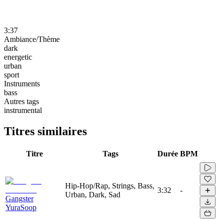
3:37
Ambiance/Thème
dark
energetic
urban
sport
Instruments
bass
Autres tags
instrumental
Titres similaires
Titre
Tags
Durée
BPM
Hip-Hop/Rap, Strings, Bass,
3:32
-
Urban, Dark, Sad
Gangster
YuraSoop