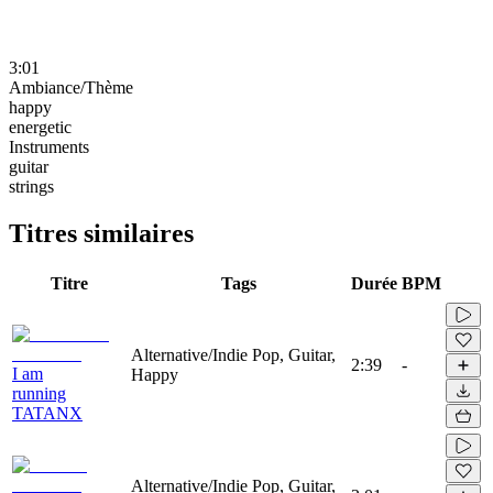
3:01
Ambiance/Thème
happy
energetic
Instruments
guitar
strings
Titres similaires
Titre
Tags
Durée
BPM
Alternative/Indie Pop, Guitar,
2:39
-
I am
Happy
running
TATANX
Alternative/Indie Pop, Guitar,