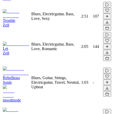
Blues, Electricguitar, Bass,
2:51
107
Love, Sexy
Trouble
Zell
Blues, Electricguitar, Bass,
2:05
144
Let
Love, Romantic
Zell
Rebellious
Blues, Guitar, Strings,
Souls
Electricguitar, Travel, Neutral,
1:03
-
Upbeat
moodmode