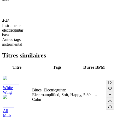
4:48
Instruments
electricguitar
bass
Autres tags
instrumental
Titres similaires
Titre
Tags
Durée
BPM
White
Blues, Electricguitar,
Wing
Electroamplified, Soft, Happy,
5:39
-
Calm
Ali
Mills