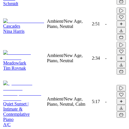
Schmidt
Ambient/New Age,
2:51
-
Cascades
Piano, Neutral
Nina Harris
Ambient/New Age,
2:34
-
Piano, Neutral
Meadowlark
Tim Rovnak
Ambient/New Age,
5:17
-
Quiet Sunset |
Piano, Neutral, Calm
Intimate &
Contemplative
Piano
A|C