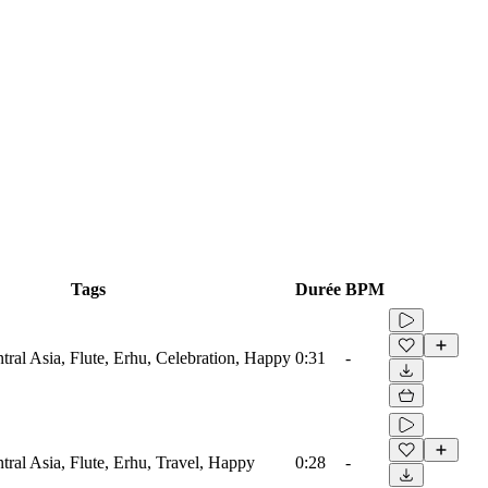
Tags
Durée
BPM
ral Asia, Flute, Erhu, Celebration, Happy
0:31
-
ral Asia, Flute, Erhu, Travel, Happy
0:28
-