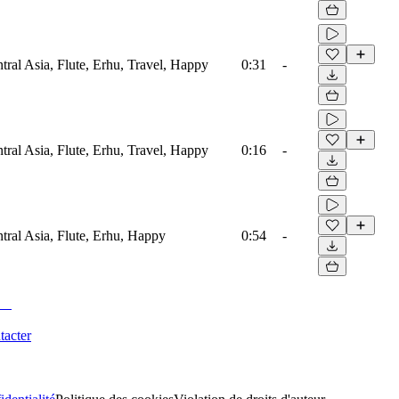
ral Asia, Flute, Erhu, Travel, Happy
0:31
-
ral Asia, Flute, Erhu, Travel, Happy
0:16
-
tral Asia, Flute, Erhu, Happy
0:54
-
tacter