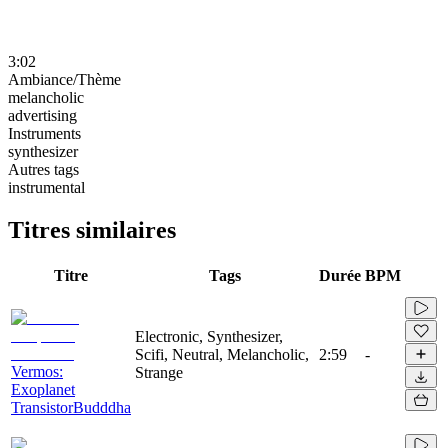
3:02
Ambiance/Thème
melancholic
advertising
Instruments
synthesizer
Autres tags
instrumental
Titres similaires
Titre
Tags
Durée
BPM
Electronic, Synthesizer,
Scifi, Neutral, Melancholic,
2:59
-
Vermos:
Strange
Exoplanet
TransistorBudddha