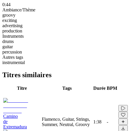
0:44
Ambiance/Thème
groovy
exciting
advertising
production
Instruments
drums
guitar
percussion
Autres tags
instrumental
Titres similaires
Titre
Tags
Durée
BPM
Camino
Flamenco, Guitar, Strings,
de
1:38
-
Summer, Neutral, Groovy
Extremadura