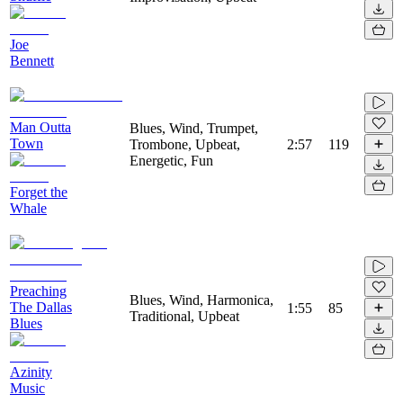
Joe
Bennett
Man Outta
Blues, Wind, Trumpet,
Town
Trombone, Upbeat,
2:57
119
Energetic, Fun
Forget the
Whale
Preaching
Blues, Wind, Harmonica,
The Dallas
1:55
85
Traditional, Upbeat
Blues
Azinity
Music