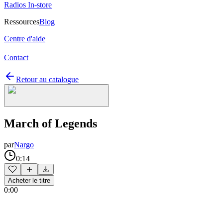
Radios In-store
Ressources
Blog
Centre d'aide
Contact
Retour au catalogue
March of Legends
par
Nargo
0:14
Acheter le titre
0:00