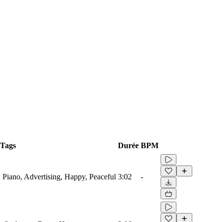
Tags
Durée
BPM
 Piano, Advertising, Happy, Peaceful
3:02
-