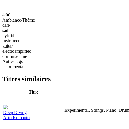
4:00
Ambiance/Thème
dark
sad
hybrid
Instruments
guitar
electroamplified
drummachine
Autres tags
instrumental
Titres similaires
Titre
Experimental, Strings, Piano, Dru
Deep Diving
Arto Kumanto