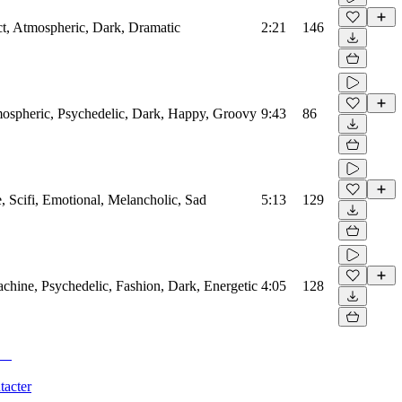
act, Atmospheric, Dark, Dramatic
2:21
146
mospheric, Psychedelic, Dark, Happy, Groovy
9:43
86
 Scifi, Emotional, Melancholic, Sad
5:13
129
chine, Psychedelic, Fashion, Dark, Energetic
4:05
128
tacter