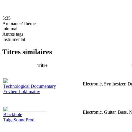
5:35
Ambiance/Thème
minimal
Autres tags
instrumental
Titres similaires
Titre
Electronic, Synthesizer, 
Technological Documentary
Yevhen Lokhmatov
Electronic, Guitar, Bass, N
Blackhole
TaigaSoundProd