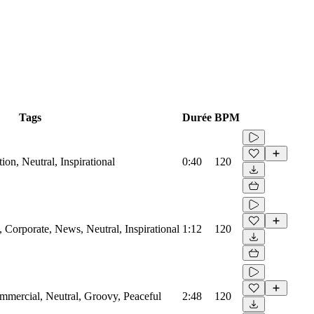
Tags
Durée
BPM
on, Neutral, Inspirational
0:40
120
Corporate, News, Neutral, Inspirational
1:12
120
mmercial, Neutral, Groovy, Peaceful
2:48
120