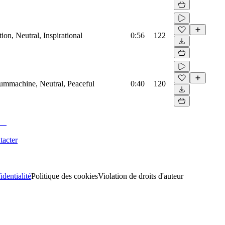
on, Neutral, Inspirational
0:56
122
rummachine, Neutral, Peaceful
0:40
120
tacter
identialité
Politique des cookies
Violation de droits d'auteur