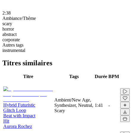
2:38
Ambiance/Thème
scary
horror
abstract
corporate
Autres tags
instrumental
Titres similaires
Titre
Tags
Durée
BPM
Ambient/New Age,
Hybrid Futuristic
Synthesizer, Neutral,
1:41
-
Glitch Loop
Scary
Beat with Impact
Hit
Aurora Rochez