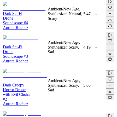
Ambient/New Age,
Dark Sci-Fi
Synthesizer, Neutral,
5:47
-
Drone
Scary
Soundscape #4
Aurora Rochez
Ambient/New Age,
Dark Sci-Fi
Synthesizer, Scary,
4:19
-
Drone
Sad
Soundscape #3
Aurora Rochez
Ambient/New Age,
Dark Creepy
Synthesizer, Scary,
5:05
-
Horror Drone
Sad
with Evil Choirs
#2
Aurora Rochez