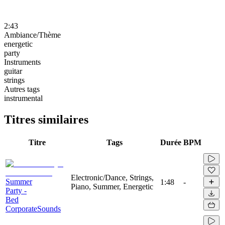
2:43
Ambiance/Thème
energetic
party
Instruments
guitar
strings
Autres tags
instrumental
Titres similaires
Titre
Tags
Durée
BPM
Electronic/Dance, Strings,
Summer
1:48
-
Piano, Summer, Energetic
Party -
Bed
CorporateSounds