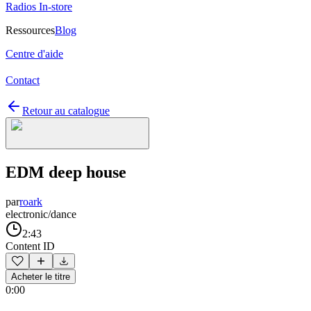
Radios In-store
Ressources
Blog
Centre d'aide
Contact
Retour au catalogue
EDM deep house
par
roark
electronic/dance
2:43
Content ID
Acheter le titre
0:00