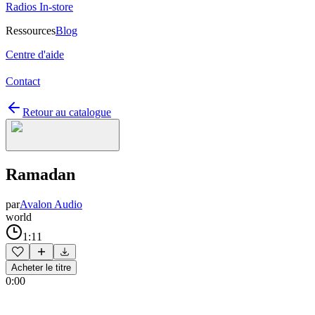
Radios In-store
Ressources
Blog
Centre d'aide
Contact
Retour au catalogue
Ramadan
par
Avalon Audio
world
1:11
Acheter le titre
0:00