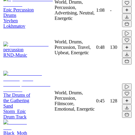
World, Drums,
Percussion,
Epic Percussion
1:08
-
Advertising, Neutral,
Drums
Energetic
Yevhen
Lokhmatov
World, Drums,
Percussion, Travel,
0:48
130
percussion
Upbeat, Energetic
RND-Music
World, Drums,
The Drums of
Percussion,
the Gathering
0:45
128
Filmscore,
Sand
Emotional, Energetic
Storm_Epic
Drum Track
Black_Moth