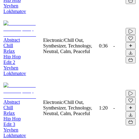
Hip Hop
Yevhen
Lokhmatov
Abstract
Electronic/Chill Out,
Chill
Synthesizer, Technology,
0:36
-
Relax
Neutral, Calm, Peaceful
Hip Hop
Edit 2
Yevhen
Lokhmatov
Abstract
Electronic/Chill Out,
Chill
Synthesizer, Technology,
1:20
-
Relax
Neutral, Calm, Peaceful
Hip Hop
Edit 3
Yevhen
Lokhmatov