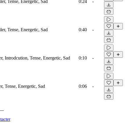
iler, Tense, Energetic, Sad
0:24
-
iler, Tense, Energetic, Sad
0:40
-
er, Introdcution, Tense, Energetic, Sad
0:10
-
er, Tense, Energetic, Sad
0:06
-
tacter