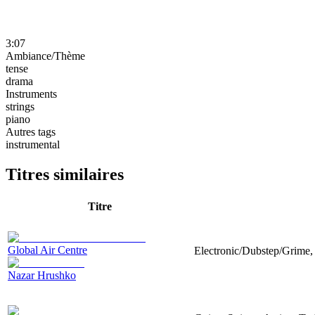
3:07
Ambiance/Thème
tense
drama
Instruments
strings
piano
Autres tags
instrumental
Titres similaires
Titre
Global Air Centre
Electronic/Dubstep/Grime, 
Nazar Hrushko