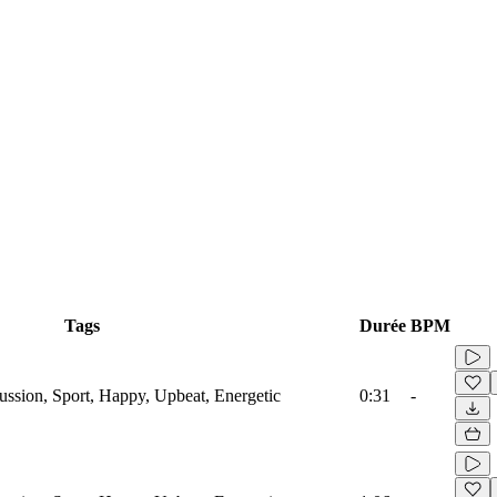
Tags
Durée
BPM
ussion, Sport, Happy, Upbeat, Energetic
0:31
-