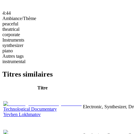
4:44
Ambiance/Thème
peaceful
theatrical
corporate
Instruments
synthesizer
piano
Autres tags
instrumental
Titres similaires
Titre
Electronic, Synthesizer, D
Technological Documentary
Yevhen Lokhmatov