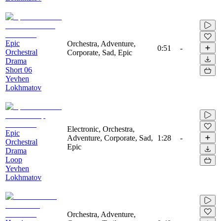
Epic
Orchestra, Adventure,
0:51
-
Orchestral
Corporate, Sad, Epic
Drama
Short 06
Yevhen
Lokhmatov
Electronic, Orchestra,
Epic
Adventure, Corporate, Sad,
1:28
-
Orchestral
Epic
Drama
Loop
Yevhen
Lokhmatov
Orchestra, Adventure,