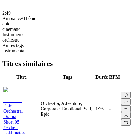
2:49
Ambiance/Thème
epic
cinematic
Instruments
orchestra
Autres tags
instrumental
Titres similaires
Titre
Tags
Durée
BPM
Orchestra, Adventure,
Epic
Corporate, Emotional, Sad,
1:36
-
Orchestral
Epic
Drama
Short 05
Yevhen
Lokhmatov