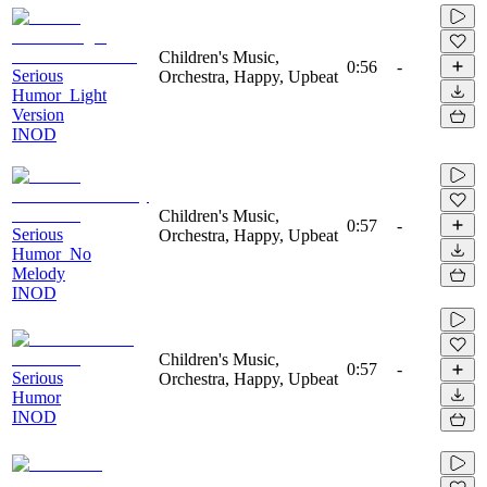
Children's Music,
0:56
-
Serious
Orchestra, Happy, Upbeat
Humor_Light
Version
INOD
Children's Music,
0:57
-
Serious
Orchestra, Happy, Upbeat
Humor_No
Melody
INOD
Children's Music,
0:57
-
Serious
Orchestra, Happy, Upbeat
Humor
INOD