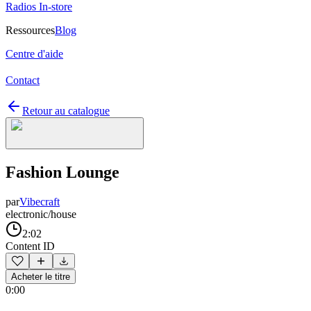
Radios In-store
Ressources
Blog
Centre d'aide
Contact
Retour au catalogue
Fashion Lounge
par
Vibecraft
electronic/house
2:02
Content ID
Acheter le titre
0:00