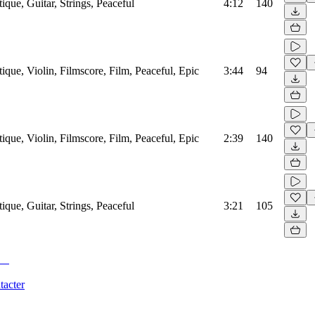
ique, Guitar, Strings, Peaceful
4:12
140
tique, Violin, Filmscore, Film, Peaceful, Epic
3:44
94
tique, Violin, Filmscore, Film, Peaceful, Epic
2:39
140
ique, Guitar, Strings, Peaceful
3:21
105
tacter