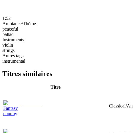
1:52
Ambiance/Thème
peaceful
ballad
Instruments
violin
strings
Autres tags
instrumental
Titres similaires
Titre
Classical/An
Fantasy
ebunny