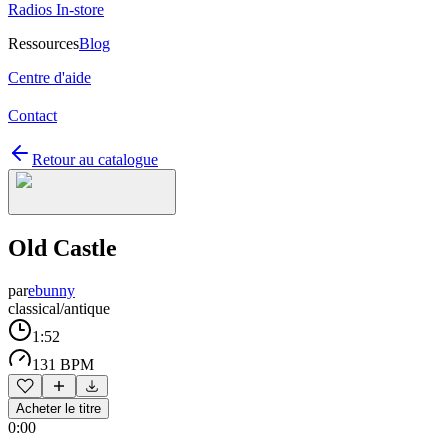
Radios In-store
Ressources
Blog
Centre d'aide
Contact
Retour au catalogue
Old Castle
par
ebunny
classical/antique
1:52
131 BPM
Acheter le titre
0:00