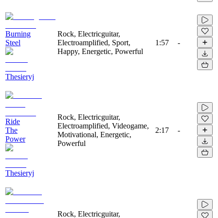
Burning
Rock, Electricguitar,
Steel
Electroamplified, Sport,
1:57
-
Happy, Energetic, Powerful
Thesieryj
Rock, Electricguitar,
Ride
Electroamplified, Videogame,
The
2:17
-
Motivational, Energetic,
Power
Powerful
Thesieryj
Rock, Electricguitar,