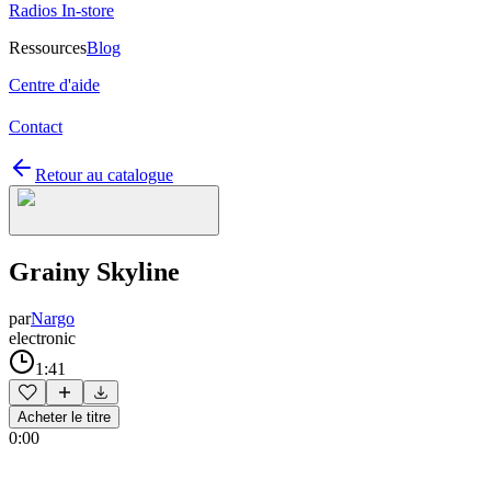
Radios In-store
Ressources
Blog
Centre d'aide
Contact
Retour au catalogue
Grainy Skyline
par
Nargo
electronic
1:41
Acheter le titre
0:00