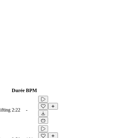
Durée
BPM
ifting
2:22
-