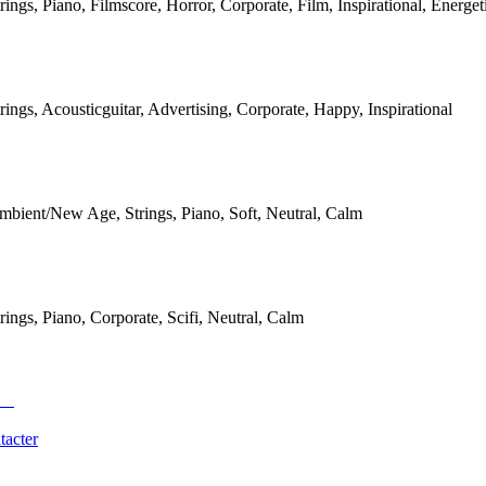
rings, Piano, Filmscore, Horror, Corporate, Film, Inspirational, Energet
rings, Acousticguitar, Advertising, Corporate, Happy, Inspirational
mbient/New Age, Strings, Piano, Soft, Neutral, Calm
rings, Piano, Corporate, Scifi, Neutral, Calm
tacter