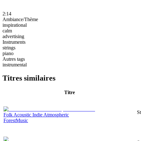
2:14
Ambiance/Thème
inspirational
calm
advertising
Instruments
strings
piano
Autres tags
instrumental
Titres similaires
Titre
St
Folk Acoustic Indie Atmospheric
ForestMusic