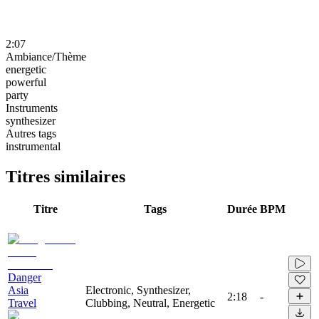
2:07
Ambiance/Thème
energetic
powerful
party
Instruments
synthesizer
Autres tags
instrumental
Titres similaires
Titre
Tags
Durée
BPM
Danger
Asia
Electronic, Synthesizer,
2:18
-
Travel
Clubbing, Neutral, Energetic