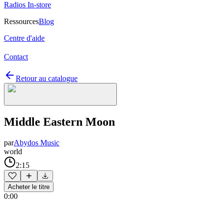
Radios In-store
Ressources
Blog
Centre d'aide
Contact
Retour au catalogue
Middle Eastern Moon
par
Abydos Music
world
2:15
Acheter le titre
0:00