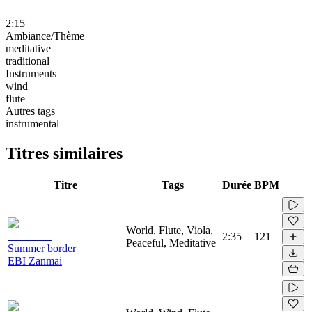
2:15
Ambiance/Thème
meditative
traditional
Instruments
wind
flute
Autres tags
instrumental
Titres similaires
Titre
Tags
Durée
BPM
World, Flute, Viola,
2:35
121
Peaceful, Meditative
Summer border
EBI Zanmai