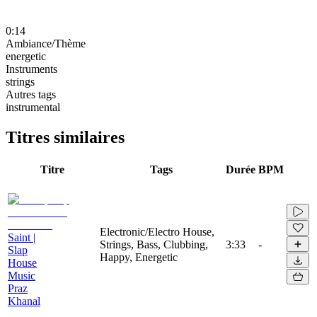
0:14
Ambiance/Thème
energetic
Instruments
strings
Autres tags
instrumental
Titres similaires
Titre
Tags
Durée
BPM
Electronic/Electro House,
Saint |
Strings, Bass, Clubbing,
3:33
-
Slap
Happy, Energetic
House
Music
Praz
Khanal