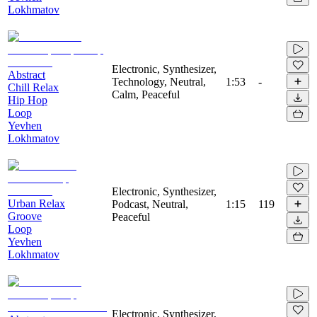
Lokhmatov
Electronic, Synthesizer,
Abstract
Technology, Neutral,
1:53
-
Chill Relax
Calm, Peaceful
Hip Hop
Loop
Yevhen
Lokhmatov
Electronic, Synthesizer,
Urban Relax
Podcast, Neutral,
1:15
119
Groove
Peaceful
Loop
Yevhen
Lokhmatov
Electronic, Synthesizer,