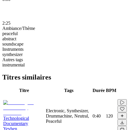
2:25
Ambiance/Thème
peaceful
abstract
soundscape
Instruments
synthesizer
Autres tags
instrumental
Titres similaires
Titre
Tags
Durée
BPM
Electronic, Synthesizer,
Drummachine, Neutral,
0:40
120
Technological
Peaceful
Documentary
Yevhen