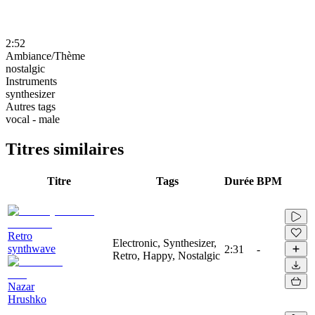
2:52
Ambiance/Thème
nostalgic
Instruments
synthesizer
Autres tags
vocal - male
Titres similaires
Titre
Tags
Durée
BPM
Retro
Electronic, Synthesizer,
synthwave
2:31
-
Retro, Happy, Nostalgic
Nazar
Hrushko