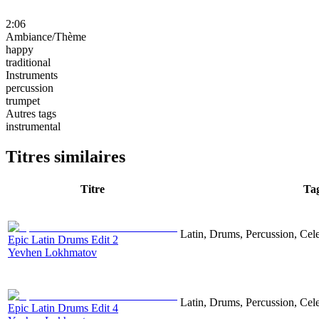
2:06
Ambiance/Thème
happy
traditional
Instruments
percussion
trumpet
Autres tags
instrumental
Titres similaires
Titre
Ta
Latin, Drums, Percussion, Cel
Epic Latin Drums Edit 2
Yevhen Lokhmatov
Latin, Drums, Percussion, Cel
Epic Latin Drums Edit 4