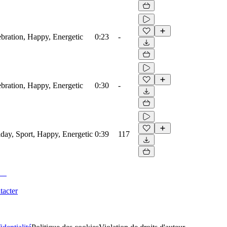
ebration, Happy, Energetic
0:23
-
ebration, Happy, Energetic
0:30
-
iday, Sport, Happy, Energetic
0:39
117
tacter