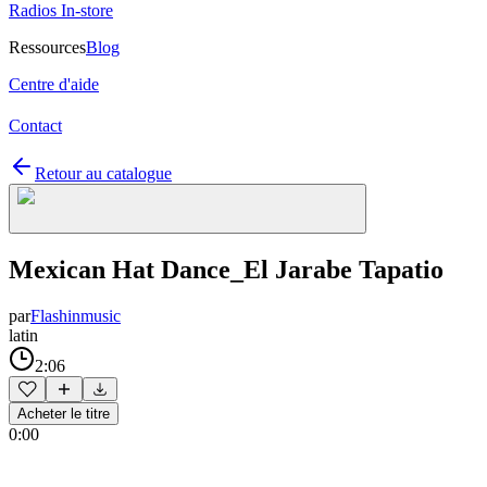
Radios In-store
Ressources
Blog
Centre d'aide
Contact
Retour au catalogue
Mexican Hat Dance_El Jarabe Tapatio
par
Flashinmusic
latin
2:06
Acheter le titre
0:00