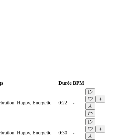
gs
Durée
BPM
ebration, Happy, Energetic
0:22
-
ebration, Happy, Energetic
0:30
-