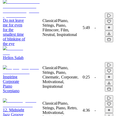
Do not leave
Classical/Piano,
me for even
Strings, Piano,
5:49
-
for the
Filmscore, Film,
smallest time
Neutral, Inspirational
of blinking of
the eye
Helios Salah
Classical/Piano,
Strings, Piano,
Inspiring
Cinematic, Corporate,
0:25
-
Corporate
Motivational,
Piano
Inspirational
Scorpiano
Classical/Piano,
Strings, Piano, Retro,
12. Midnight
4:36
-
Motivational,
Jazz Groove