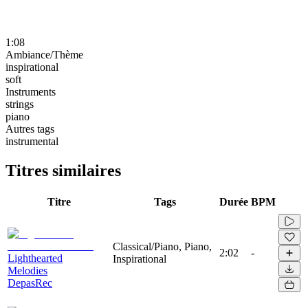
1:08
Ambiance/Thème
inspirational
soft
Instruments
strings
piano
Autres tags
instrumental
Titres similaires
Titre
Tags
Durée
BPM
Classical/Piano, Piano,
2:02
-
Lighthearted
Inspirational
Melodies
DepasRec