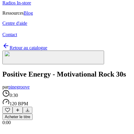
Radios In-store
Ressources
Blog
Centre d'aide
Contact
Retour au catalogue
Positive Energy - Motivational Rock 30s
par
pinegroove
0:30
120 BPM
Acheter le titre
0:00